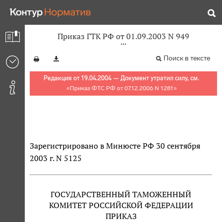
Приказ ГТК РФ от 01.09.2003 N 949
Поиск в тексте
Редакция от 19.04.2004 — Документ утратил силу, см.
«
Приказ ФТС РФ от 07.12.2006 N 1281
»
Зарегистрировано в Минюсте РФ 30 сентября
2003 г. N 5125
ГОСУДАРСТВЕННЫЙ ТАМОЖЕННЫЙ
КОМИТЕТ РОССИЙСКОЙ ФЕДЕРАЦИИ
ПРИКАЗ