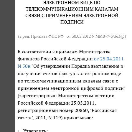
ЭЛЕКТРОННОМ ВИДЕ ПО
ТЕЛЕКОММУНИКАЦИОННЫМ КАНАЛАМ
СВЯЗИ С ПРИМЕНЕНИЕМ ЭЛЕКТРОННОЙ
ПОДПИСИ
(в ред. Приказа ФНС РФ
от 30.05.2012 N ММВ-7-6/363@
)
В соответствии с приказом Министерства
финансов Российской Федерации
от 25.04.2011
N 50н
"Об утверждении Порядка выставления и
получения счетов-фактур в электронном виде
по телекоммуникационным каналам связи с
применением электронной цифровой подписи"
(зарегистрирован Министерством юстиции
Российской Федерации 25.05.2011,
регистрационный номер 20860, "Российская
газета", 2011, N 119) приказываю:
Утвердить:
1.