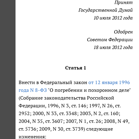
Принят
Государственной Думой
10 июля 2012 года
Одобрен
Советом Федерации
18 июля 2012 года
Статья 1
Внести в Федеральный закон
от 12 января 1996
года N 8-ФЗ
"О погребении и похоронном деле"
(Собрание законодательства Российской
Федерации, 1996, N 3, ст. 146; 1997, N 26, ст.
2952; 2000, N 33, ст. 3348; 2003, N 2, ст. 160;
2004, N 35, ст. 3607; 2007, N 1, ст. 26; 2008, N 49,
ст. 5736; 2009, N 30, ст. 3739) следующие
изменения: