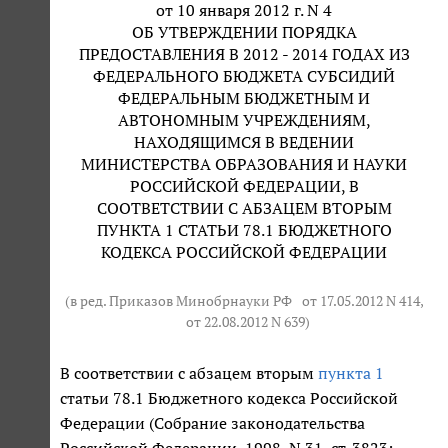
от 10 января 2012 г. N 4
ОБ УТВЕРЖДЕНИИ ПОРЯДКА
ПРЕДОСТАВЛЕНИЯ В 2012 - 2014 ГОДАХ ИЗ
ФЕДЕРАЛЬНОГО БЮДЖЕТА СУБСИДИЙ
ФЕДЕРАЛЬНЫМ БЮДЖЕТНЫМ И
АВТОНОМНЫМ УЧРЕЖДЕНИЯМ,
НАХОДЯЩИМСЯ В ВЕДЕНИИ
МИНИСТЕРСТВА ОБРАЗОВАНИЯ И НАУКИ
РОССИЙСКОЙ ФЕДЕРАЦИИ, В
СООТВЕТСТВИИ С АБЗАЦЕМ ВТОРЫМ
ПУНКТА 1 СТАТЬИ 78.1 БЮДЖЕТНОГО
КОДЕКСА РОССИЙСКОЙ ФЕДЕРАЦИИ
(в ред. Приказов Минобрнауки РФ
от 17.05.2012 N 414
,
от 22.08.2012 N 639
)
В соответствии с абзацем вторым
пункта 1
статьи 78.1 Бюджетного кодекса Российской
Федерации (Собрание законодательства