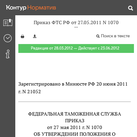
Приказ ФТС РФ от 27.05.2011 N 1070
Поиск в тексте
Редакция от 28.03.2012 — Действует с 23.06.2012
Зарегистрировано в Минюсте РФ 20 июня 2011
г. N 21052
ФЕДЕРАЛЬНАЯ ТАМОЖЕННАЯ СЛУЖБА
ПРИКАЗ
от 27 мая 2011 г. N 1070
ОБ УТВЕРЖДЕНИИ ПОЛОЖЕНИЯ О