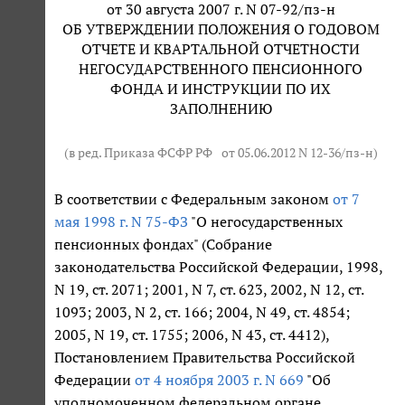
от 30 августа 2007 г. N 07-92/пз-н
ОБ УТВЕРЖДЕНИИ ПОЛОЖЕНИЯ О ГОДОВОМ
ОТЧЕТЕ И КВАРТАЛЬНОЙ ОТЧЕТНОСТИ
НЕГОСУДАРСТВЕННОГО ПЕНСИОННОГО
ФОНДА И ИНСТРУКЦИИ ПО ИХ
ЗАПОЛНЕНИЮ
(в ред. Приказа ФСФР РФ
от 05.06.2012 N 12-36/пз-н
)
В соответствии с Федеральным законом
от 7
мая 1998 г. N 75-ФЗ
"О негосударственных
пенсионных фондах" (Собрание
законодательства Российской Федерации, 1998,
N 19, ст. 2071; 2001, N 7, ст. 623, 2002, N 12, ст.
1093; 2003, N 2, ст. 166; 2004, N 49, ст. 4854;
2005, N 19, ст. 1755; 2006, N 43, ст. 4412),
Постановлением Правительства Российской
Федерации
от 4 ноября 2003 г. N 669
"Об
уполномоченном федеральном органе