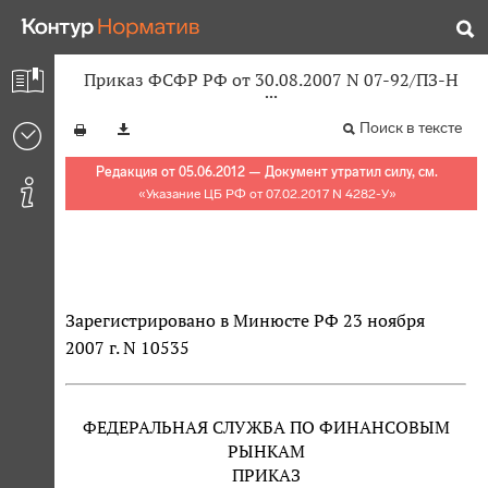
Приказ ФСФР РФ от 30.08.2007 N 07-92/ПЗ-Н
Поиск в тексте
Редакция от 05.06.2012 — Документ утратил силу, см.
«
Указание ЦБ РФ от 07.02.2017 N 4282-У
»
Зарегистрировано в Минюсте РФ 23 ноября
2007 г. N 10535
ФЕДЕРАЛЬНАЯ СЛУЖБА ПО ФИНАНСОВЫМ
РЫНКАМ
ПРИКАЗ