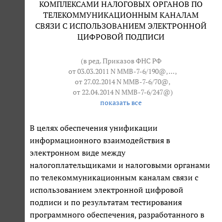
КОМПЛЕКСАМИ НАЛОГОВЫХ ОРГАНОВ ПО
ТЕЛЕКОММУНИКАЦИОННЫМ КАНАЛАМ
СВЯЗИ С ИСПОЛЬЗОВАНИЕМ ЭЛЕКТРОННОЙ
ЦИФРОВОЙ ПОДПИСИ
(в ред. Приказов ФНС РФ
от 03.03.2011 N ММВ-7-6/190@
, … ,
от 27.02.2014 N ММВ-7-6/70@
,
от 22.04.2014 N ММВ-7-6/247@
)
показать все
В целях обеспечения унификации
информационного взаимодействия в
электронном виде между
налогоплательщиками и налоговыми органами
по телекоммуникационным каналам связи с
использованием электронной цифровой
подписи и по результатам тестирования
программного обеспечения, разработанного в