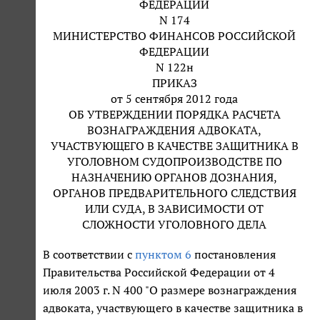
ФЕДЕРАЦИИ
N 174
МИНИСТЕРСТВО ФИНАНСОВ РОССИЙСКОЙ
ФЕДЕРАЦИИ
N 122н
ПРИКАЗ
от 5 сентября 2012 года
ОБ УТВЕРЖДЕНИИ ПОРЯДКА РАСЧЕТА
ВОЗНАГРАЖДЕНИЯ АДВОКАТА,
УЧАСТВУЮЩЕГО В КАЧЕСТВЕ ЗАЩИТНИКА В
УГОЛОВНОМ СУДОПРОИЗВОДСТВЕ ПО
НАЗНАЧЕНИЮ ОРГАНОВ ДОЗНАНИЯ,
ОРГАНОВ ПРЕДВАРИТЕЛЬНОГО СЛЕДСТВИЯ
ИЛИ СУДА, В ЗАВИСИМОСТИ ОТ
СЛОЖНОСТИ УГОЛОВНОГО ДЕЛА
В соответствии с
пунктом 6
постановления
Правительства Российской Федерации от 4
июля 2003 г. N 400 "О размере вознаграждения
адвоката, участвующего в качестве защитника в