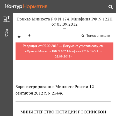
Приказ Минюста РФ N 174, Минфина РФ N 122Н
от 05.09.2012
Поиск в тексте
Редакция от 05.09.2012 — Документ утратил силу, см.
«
Приказ Минюста РФ N 187, Минфина РФ N 140Н от
02.09.2019
»
Зарегистрировано в Минюсте России 12
сентября 2012 г. N 25446
МИНИСТЕРСТВО ЮСТИЦИИ РОССИЙСКОЙ