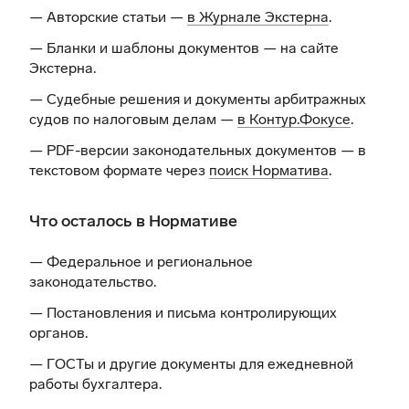
— Авторские статьи —
в Журнале Экстерна
.
— Бланки и шаблоны документов —
на сайте
Экстерна
.
— Судебные решения и документы арбитражных
судов по налоговым делам —
в Контур.Фокусе
.
— PDF-версии законодательных документов — в
текстовом формате через
поиск Норматива
.
Что осталось в Нормативе
— Федеральное и региональное
законодательство.
— Постановления и письма контролирующих
органов.
— ГОСТы и другие документы для ежедневной
работы бухгалтера.