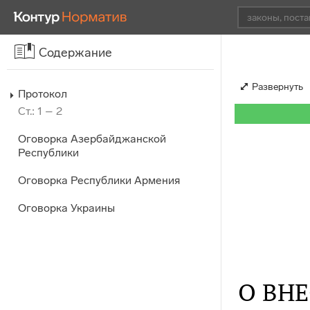
Содержание
Развернуть
Протокол
Ст.: 1 – 2
Оговорка Азербайджанской
Республики
Оговорка Республики Армения
Оговорка Украины
О ВН