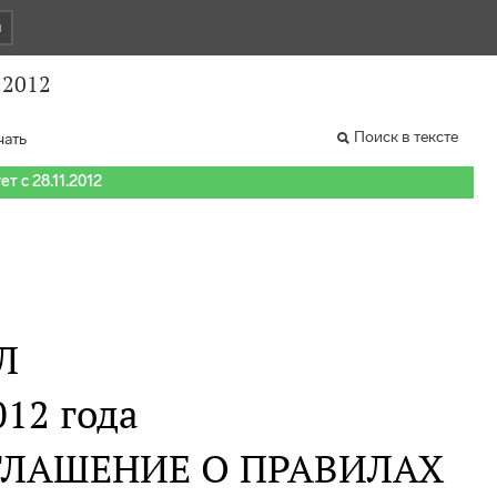
и
.2012
Поиск в тексте
чать
т с 28.11.2012
Л
012 года
ГЛАШЕНИЕ О ПРАВИЛАХ