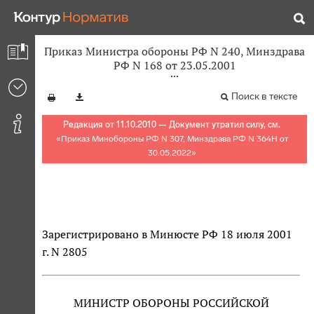
Приказ Министра обороны РФ N 240, Минздрава
РФ N 168 от 23.05.2001
Поиск в тексте
Редакция от 11.10.2010 — Документ утратил силу, см.
«
Приказ Минобороны РФ N 307, Минздрава РФ N 364Н от
30.05.2022
»
Зарегистрировано в Минюсте РФ 18 июля 2001
г. N 2805
МИНИСТР ОБОРОНЫ РОССИЙСКОЙ