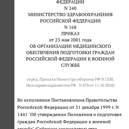
ФЕДЕРАЦИИ
N 240
МИНИСТЕРСТВО ЗДРАВООХРАНЕНИЯ
РОССИЙСКОЙ ФЕДЕРАЦИИ
N 168
ПРИКАЗ
от 23 мая 2001 года
ОБ ОРГАНИЗАЦИИ МЕДИЦИНСКОГО
ОБЕСПЕЧЕНИЯ ПОДГОТОВКИ ГРАЖДАН
РОССИЙСКОЙ ФЕДЕРАЦИИ К ВОЕННОЙ
СЛУЖБЕ
(в ред. Приказа Министра обороны РФ N 1330,
Минздравсоцразвития РФ
N 870 от 11.10.2010
)
Во исполнение Постановления Правительства
Российской Федерации от 31 декабря 1999 г. N
1441 "Об утверждении Положения о подготовке
граждан Российской Федерации к военной
службе" (Собрание законодательства