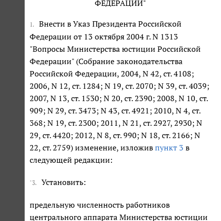
ФЕДЕРАЦИИ"
Внести в Указ Президента Российской
1.
Федерации от 13 октября 2004 г. N 1313
"Вопросы Министерства юстиции Российской
Федерации" (Собрание законодательства
Российской Федерации, 2004, N 42, ст. 4108;
2006, N 12, ст. 1284; N 19, ст. 2070; N 39, ст. 4039;
2007, N 13, ст. 1530; N 20, ст. 2390; 2008, N 10, ст.
909; N 29, ст. 3473; N 43, ст. 4921; 2010, N 4, ст.
368; N 19, ст. 2300; 2011, N 21, ст. 2927, 2930; N
29, ст. 4420; 2012, N 8, ст. 990; N 18, ст. 2166; N
22, ст. 2759) изменение, изложив
пункт 3
в
следующей редакции:
Установить:
"3.
предельную численность работников
центрального аппарата Министерства юстиции