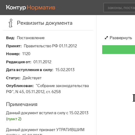
Реквизиты документа
Развернуть
Вид
Постановление
Принят
Правительство РФ 01.11.2012
Номер
1120
Редакция от
01.11.2012
Дата вступления в силу
15.02.2013
Статус
Действует
Опубликован
"Собрание законодательства
РФ", N 45, 05.11.2012, ст. 6258
Примечания
Данный документ вступил в силу с 15.02.2013
(
пункт 2
)
Данный документ признает УТРАТИВШИМ