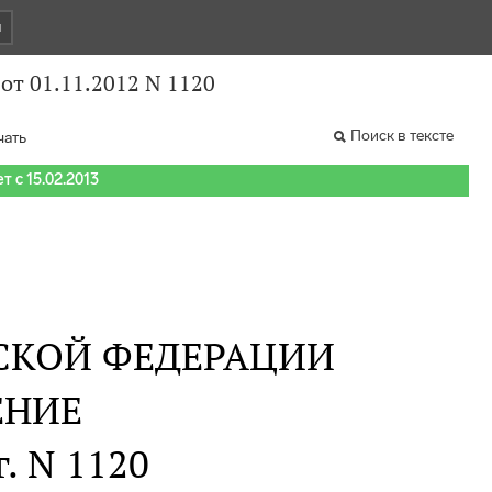
и
от 01.11.2012 N 1120
Поиск в тексте
чать
т с 15.02.2013
СКОЙ ФЕДЕРАЦИИ
ЕНИЕ
г. N 1120