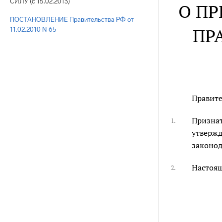
СИЛУ (с 15.02.2013)
О П
ПОСТАНОВЛЕНИЕ Правительства РФ от
ПР
11.02.2010 N 65
Правите
Признат
1.
утвержд
законод
Настоящ
2.