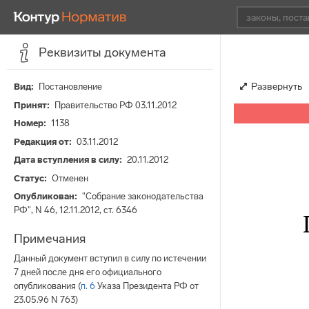
Реквизиты документа
Развернуть
Вид
Постановление
Принят
Правительство РФ 03.11.2012
Номер
1138
Редакция от
03.11.2012
Дата вступления в силу
20.11.2012
Статус
Отменен
Опубликован
"Собрание законодательства
РФ", N 46, 12.11.2012, ст. 6346
Примечания
Данный документ вступил в силу по истечении
7 дней после дня его официального
опубликования (
п. 6
Указа Президента РФ от
23.05.96 N 763)