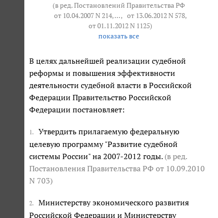
(в ред. Постановлений Правительства РФ
от 10.04.2007 N 214
, … ,
от 13.06.2012 N 578
,
от 01.11.2012 N 1125
)
показать все
В целях дальнейшей реализации судебной
реформы и повышения эффективности
деятельности судебной власти в Российской
Федерации Правительство Российской
Федерации постановляет:
Утвердить прилагаемую федеральную
1.
целевую программу "Развитие судебной
системы России" на 2007-2012 годы.
(в ред.
Постановления Правительства РФ от 10.09.2010
N 703)
Министерству экономического развития
2.
Российской Федерации и Министерству