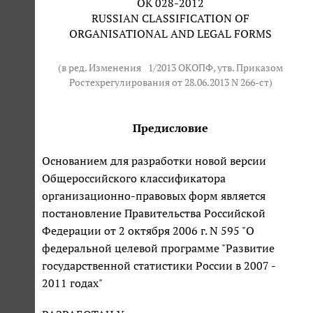
ОК 028-2012
RUSSIAN CLASSIFICATION OF
ORGANISATIONAL AND LEGAL FORMS
(в ред. Изменения
1/2013
ОКОПФ, утв. Приказом
Ростехрегулирования от 28.06.2013 N 266-ст)
Предисловие
Основанием для разработки новой версии
Общероссийского классификатора
организационно-правовых форм является
постановление Правительства Российской
Федерации от 2 октября 2006 г. N 595 "О
федеральной целевой программе "Развитие
государственной статистики России в 2007 -
2011 годах"