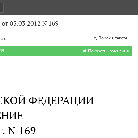
и
от 03.03.2012 N 169
Поиск в тексте
чать

013
Показать изменения
СКОЙ ФЕДЕРАЦИИ
ЕНИЕ
г. N 169