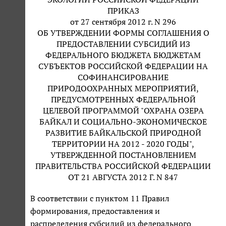
ПРИКАЗ
от 27 сентября 2012 г. N 296
ОБ УТВЕРЖДЕНИИ ФОРМЫ СОГЛАШЕНИЯ О
ПРЕДОСТАВЛЕНИИ СУБСИДИЙ ИЗ
ФЕДЕРАЛЬНОГО БЮДЖЕТА БЮДЖЕТАМ
СУБЪЕКТОВ РОССИЙСКОЙ ФЕДЕРАЦИИ НА
СОФИНАНСИРОВАНИЕ
ПРИРОДООХРАННЫХ МЕРОПРИЯТИЙ,
ПРЕДУСМОТРЕННЫХ ФЕДЕРАЛЬНОЙ
ЦЕЛЕВОЙ ПРОГРАММОЙ "ОХРАНА ОЗЕРА
БАЙКАЛ И СОЦИАЛЬНО-ЭКОНОМИЧЕСКОЕ
РАЗВИТИЕ БАЙКАЛЬСКОЙ ПРИРОДНОЙ
ТЕРРИТОРИИ НА 2012 - 2020 ГОДЫ",
УТВЕРЖДЕННОЙ ПОСТАНОВЛЕНИЕМ
ПРАВИТЕЛЬСТВА РОССИЙСКОЙ ФЕДЕРАЦИИ
ОТ 21 АВГУСТА 2012 Г. N 847
В соответствии с пунктом 11 Правил
формирования, предоставления и
распределения субсидий из федерального