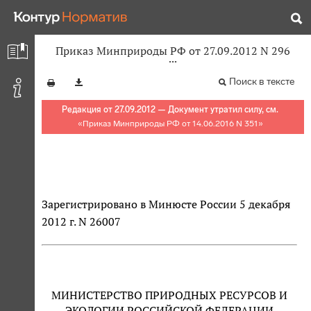
Приказ Минприроды РФ от 27.09.2012 N 296
Поиск в тексте
Редакция от 27.09.2012 — Документ утратил силу, см.
«
Приказ Минприроды РФ от 14.06.2016 N 351
»
Зарегистрировано в Минюсте России 5 декабря
2012 г. N 26007
МИНИСТЕРСТВО ПРИРОДНЫХ РЕСУРСОВ И
ЭКОЛОГИИ РОССИЙСКОЙ ФЕДЕРАЦИИ