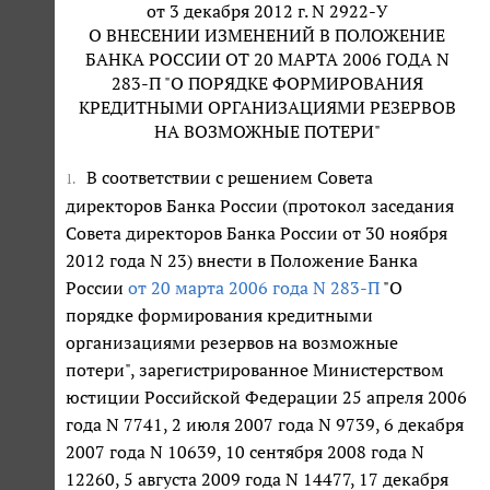
от 3 декабря 2012 г. N 2922-У
О ВНЕСЕНИИ ИЗМЕНЕНИЙ В ПОЛОЖЕНИЕ
БАНКА РОССИИ ОТ 20 МАРТА 2006 ГОДА N
283-П "О ПОРЯДКЕ ФОРМИРОВАНИЯ
КРЕДИТНЫМИ ОРГАНИЗАЦИЯМИ РЕЗЕРВОВ
НА ВОЗМОЖНЫЕ ПОТЕРИ"
В соответствии с решением Совета
1.
директоров Банка России (протокол заседания
Совета директоров Банка России от 30 ноября
2012 года N 23) внести в Положение Банка
России
от 20 марта 2006 года N 283-П
"О
порядке формирования кредитными
организациями резервов на возможные
потери", зарегистрированное Министерством
юстиции Российской Федерации 25 апреля 2006
года N 7741, 2 июля 2007 года N 9739, 6 декабря
2007 года N 10639, 10 сентября 2008 года N
12260, 5 августа 2009 года N 14477, 17 декабря