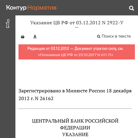
Указание ЦБ РФ от 03.12.2012 N 2922-У
Поиск в тексте
Редакция от 03.12.2012 — Документ утратил силу, см.
«
Положение ЦБ РФ от 23.10.2017 N 611-П
»
Зарегистрировано в Минюсте России 18 декабря
2012 г. N 26162
ЦЕНТРАЛЬНЫЙ БАНК РОССИЙСКОЙ
ФЕДЕРАЦИИ
УКАЗАНИЕ