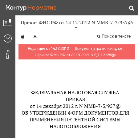
Приказ ФНС РФ от 14.12.2012 N ММВ-7-3/957@
Поиск в тексте
Редакция от 14.12.2012 — Документ утратил силу, см.
«
Приказ ФНС РФ от 22.01.2021 N ЕД-7-3/25@
»
ФЕДЕРАЛЬНАЯ НАЛОГОВАЯ СЛУЖБА
ПРИКАЗ
от 14 декабря 2012 г. N ММВ-7-3/957@
ОБ УТВЕРЖДЕНИИ ФОРМ ДОКУМЕНТОВ ДЛЯ
ПРИМЕНЕНИЯ ПАТЕНТНОЙ СИСТЕМЫ
НАЛОГООБЛОЖЕНИЯ