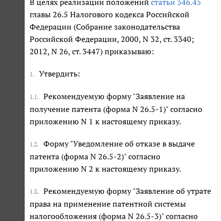
В целях реализации положений
статьи 346.45
главы 26.5 Налогового кодекса Российской
Федерации (Собрание законодательства
Российской Федерации, 2000, N 32, ст. 3340;
2012, N 26, ст. 3447) приказываю:
Утвердить:
1.
Рекомендуемую форму "Заявление на
1.1.
получение патента (форма N 26.5-1)" согласно
приложению N 1 к настоящему приказу.
Форму "Уведомление об отказе в выдаче
1.2.
патента (форма N 26.5-2)" согласно
приложению N 2 к настоящему приказу.
Рекомендуемую форму "Заявление об утрате
1.3.
права на применение патентной системы
налогообложения (форма N 26.5-3)" согласно