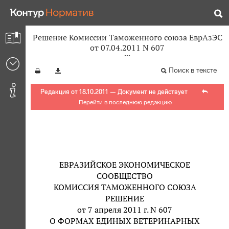
Решение Комиссии Таможенного союза ЕврАзЭС
от 07.04.2011 N 607
Поиск в тексте
Редакция от 18.10.2011 — Документ не действует
Перейти в последнюю редакцию
ЕВРАЗИЙСКОЕ ЭКОНОМИЧЕСКОЕ
СООБЩЕСТВО
КОМИССИЯ ТАМОЖЕННОГО СОЮЗА
РЕШЕНИЕ
от 7 апреля 2011 г. N 607
О ФОРМАХ ЕДИНЫХ ВЕТЕРИНАРНЫХ