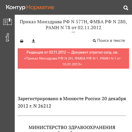
Приказ Минздрава РФ N 577Н, ФМБА РФ N 280,
РАМН N 78 от 02.11.2012
Поиск в тексте
Редакция от 02.11.2012 — Документ утратил силу, см.
«
Приказ Минздрава РФ N 2Н, ФМБА РФ N 1, РАМН N 1 от
10.01.2013
»
Зарегистрировано в Минюсте России 20 декабря
2012 г. N 26212
МИНИСТЕРСТВО ЗДРАВООХРАНЕНИЯ