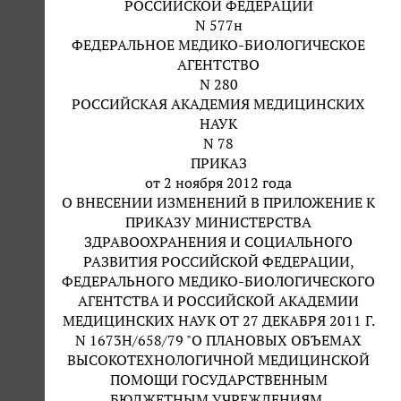
РОССИЙСКОЙ ФЕДЕРАЦИИ
N 577н
ФЕДЕРАЛЬНОЕ МЕДИКО-БИОЛОГИЧЕСКОЕ
АГЕНТСТВО
N 280
РОССИЙСКАЯ АКАДЕМИЯ МЕДИЦИНСКИХ
НАУК
N 78
ПРИКАЗ
от 2 ноября 2012 года
О ВНЕСЕНИИ ИЗМЕНЕНИЙ В ПРИЛОЖЕНИЕ К
ПРИКАЗУ МИНИСТЕРСТВА
ЗДРАВООХРАНЕНИЯ И СОЦИАЛЬНОГО
РАЗВИТИЯ РОССИЙСКОЙ ФЕДЕРАЦИИ,
ФЕДЕРАЛЬНОГО МЕДИКО-БИОЛОГИЧЕСКОГО
АГЕНТСТВА И РОССИЙСКОЙ АКАДЕМИИ
МЕДИЦИНСКИХ НАУК ОТ 27 ДЕКАБРЯ 2011 Г.
N 1673Н/658/79 "О ПЛАНОВЫХ ОБЪЕМАХ
ВЫСОКОТЕХНОЛОГИЧНОЙ МЕДИЦИНСКОЙ
ПОМОЩИ ГОСУДАРСТВЕННЫМ
БЮДЖЕТНЫМ УЧРЕЖДЕНИЯМ,