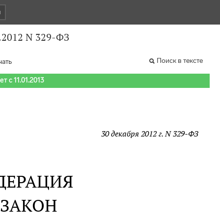
и
.2012 N 329-ФЗ
Поиск в тексте
чать
т с 11.01.2013
30 декабря 2012 г. N 329-ФЗ
ДЕРАЦИЯ
 ЗАКОН