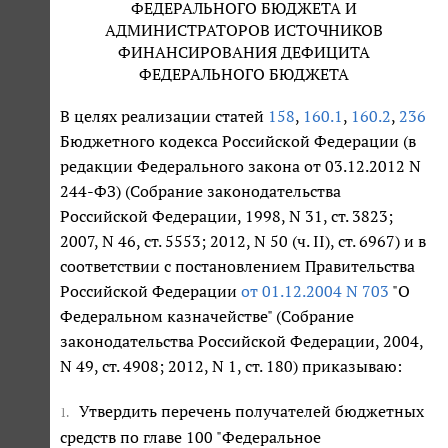
ФЕДЕРАЛЬНОГО БЮДЖЕТА И
АДМИНИСТРАТОРОВ ИСТОЧНИКОВ
ФИНАНСИРОВАНИЯ ДЕФИЦИТА
ФЕДЕРАЛЬНОГО БЮДЖЕТА
В целях реализации статей
158
,
160.1
,
160.2
,
236
Бюджетного кодекса Российской Федерации (в
редакции Федерального закона от 03.12.2012 N
244-ФЗ) (Собрание законодательства
Российской Федерации, 1998, N 31, ст. 3823;
2007, N 46, ст. 5553; 2012, N 50 (ч. II), ст. 6967) и в
соответствии с постановлением Правительства
Российской Федерации
от 01.12.2004 N 703
"О
Федеральном казначействе" (Собрание
законодательства Российской Федерации, 2004,
N 49, ст. 4908; 2012, N 1, ст. 180) приказываю:
Утвердить перечень получателей бюджетных
1.
средств по главе 100 "Федеральное