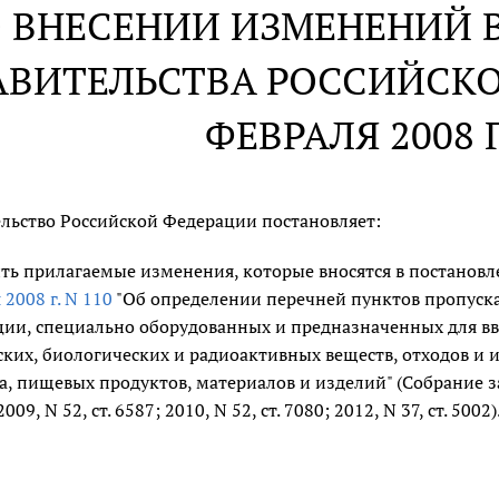
 ВНЕСЕНИИ ИЗМЕНЕНИЙ 
АВИТЕЛЬСТВА РОССИЙСКО
ФЕВРАЛЯ 2008 Г
льство Российской Федерации постановляет:
ть прилагаемые изменения, которые вносятся в постанов
 2008 г. N 110
"Об определении перечней пунктов пропуска
ии, специально оборудованных и предназначенных для вв
ких, биологических и радиоактивных веществ, отходов и 
а, пищевых продуктов, материалов и изделий" (Собрание з
 2009, N 52, ст. 6587; 2010, N 52, ст. 7080; 2012, N 37, ст. 5002)