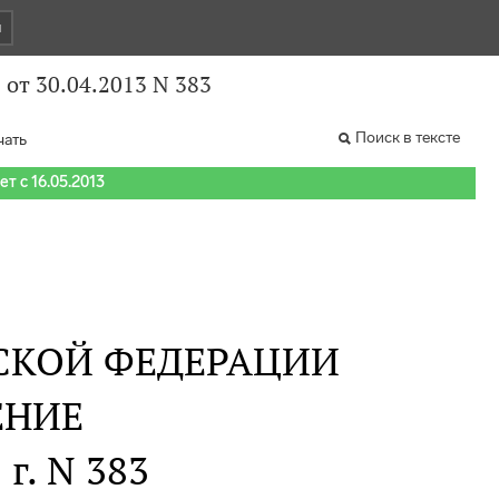
и
от 30.04.2013 N 383
Поиск в тексте
чать
т с 16.05.2013
СКОЙ ФЕДЕРАЦИИ
ЕНИЕ
 г. N 383