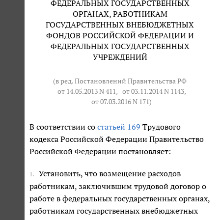
ФЕДЕРАЛЬНЫХ ГОСУДАРСТВЕННЫХ
ОРГАНАХ, РАБОТНИКАМ
ГОСУДАРСТВЕННЫХ ВНЕБЮДЖЕТНЫХ
ФОНДОВ РОССИЙСКОЙ ФЕДЕРАЦИИ И
ФЕДЕРАЛЬНЫХ ГОСУДАРСТВЕННЫХ
УЧРЕЖДЕНИЙ
(в ред. Постановлений Правительства РФ
от 14.05.2013 N 411
,
от 03.11.2014 N 1143
,
от 07.03.2016 N 171
)
В соответствии со
статьей 169
Трудового
кодекса Российской Федерации Правительство
Российской Федерации постановляет:
Установить, что возмещение расходов
1.
работникам, заключившим трудовой договор о
работе в федеральных государственных органах,
работникам государственных внебюджетных