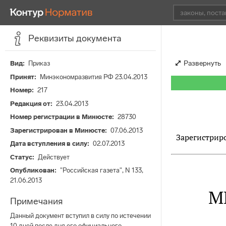
Реквизиты документа
Развернуть
Вид
Приказ
Принят
Минэкономразвития РФ 23.04.2013
Номер
217
Редакция от
23.04.2013
Номер регистрации в Минюсте
28730
Зарегистрирован в Минюсте
07.06.2013
Зарегистриро
Дата вступления в силу
02.07.2013
Статус
Действует
Опубликован
"Российская газета", N 133,
21.06.2013
М
Примечания
Данный документ вступил в силу по истечении
10 дней после дня его официального