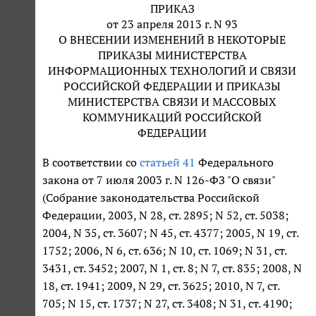
ПРИКАЗ
от 23 апреля 2013 г. N 93
О ВНЕСЕНИИ ИЗМЕНЕНИЙ В НЕКОТОРЫЕ
ПРИКАЗЫ МИНИСТЕРСТВА
ИНФОРМАЦИОННЫХ ТЕХНОЛОГИЙ И СВЯЗИ
РОССИЙСКОЙ ФЕДЕРАЦИИ И ПРИКАЗЫ
МИНИСТЕРСТВА СВЯЗИ И МАССОВЫХ
КОММУНИКАЦИЙ РОССИЙСКОЙ
ФЕДЕРАЦИИ
В соответствии со
статьей 41
Федерального
закона от 7 июля 2003 г. N 126-ФЗ "О связи"
(Собрание законодательства Российской
Федерации, 2003, N 28, ст. 2895; N 52, ст. 5038;
2004, N 35, ст. 3607; N 45, ст. 4377; 2005, N 19, ст.
1752; 2006, N 6, ст. 636; N 10, ст. 1069; N 31, ст.
3431, ст. 3452; 2007, N 1, ст. 8; N 7, ст. 835; 2008, N
18, ст. 1941; 2009, N 29, ст. 3625; 2010, N 7, ст.
705; N 15, ст. 1737; N 27, ст. 3408; N 31, ст. 4190;