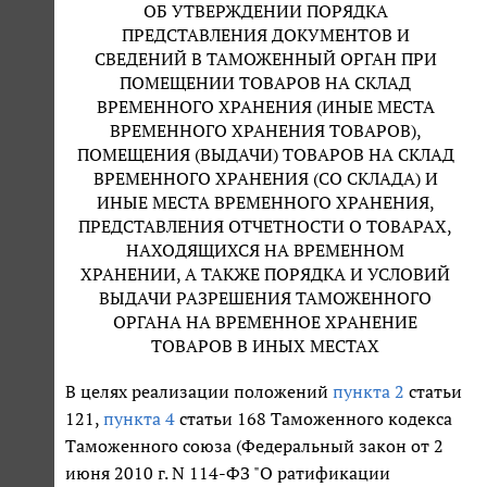
ОБ УТВЕРЖДЕНИИ ПОРЯДКА
ПРЕДСТАВЛЕНИЯ ДОКУМЕНТОВ И
СВЕДЕНИЙ В ТАМОЖЕННЫЙ ОРГАН ПРИ
ПОМЕЩЕНИИ ТОВАРОВ НА СКЛАД
ВРЕМЕННОГО ХРАНЕНИЯ (ИНЫЕ МЕСТА
ВРЕМЕННОГО ХРАНЕНИЯ ТОВАРОВ),
ПОМЕЩЕНИЯ (ВЫДАЧИ) ТОВАРОВ НА СКЛАД
ВРЕМЕННОГО ХРАНЕНИЯ (СО СКЛАДА) И
ИНЫЕ МЕСТА ВРЕМЕННОГО ХРАНЕНИЯ,
ПРЕДСТАВЛЕНИЯ ОТЧЕТНОСТИ О ТОВАРАХ,
НАХОДЯЩИХСЯ НА ВРЕМЕННОМ
ХРАНЕНИИ, А ТАКЖЕ ПОРЯДКА И УСЛОВИЙ
ВЫДАЧИ РАЗРЕШЕНИЯ ТАМОЖЕННОГО
ОРГАНА НА ВРЕМЕННОЕ ХРАНЕНИЕ
ТОВАРОВ В ИНЫХ МЕСТАХ
В целях реализации положений
пункта 2
статьи
121,
пункта 4
статьи 168 Таможенного кодекса
Таможенного союза (Федеральный закон от 2
июня 2010 г. N 114-ФЗ "О ратификации