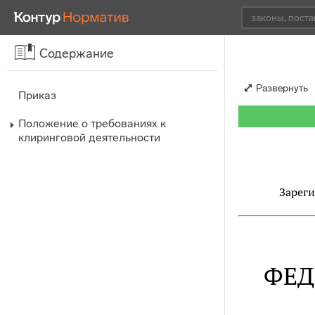
Содержание
Развернуть
Приказ
Положение о требованиях к
клиринговой деятельности
Зареги
ФЕД