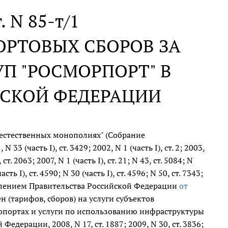
. N 85-т/1
ОРТОВЫХ СБОРОВ ЗА
П "РОСМОРПОРТ" В
ЙСКОЙ ФЕДЕРАЦИИ
естественных монополиях" (Собрание
3 (часть I), ст. 3429; 2002, N 1 (часть I), ст. 2; 2003,
 ст. 2063; 2007, N 1 (часть I), ст. 21; N 43, ст. 5084; N
асть I), ст. 4590; N 30 (часть I), ст. 4596; N 50, ст. 7343;
становлением Правительства Российской Федерации
от
 (тарифов, сборов) на услуги субъектов
ропортах и услуги по использованию инфраструктуры
дерации, 2008, N 17, ст. 1887; 2009, N 30, ст. 3836;