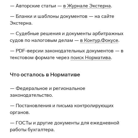
— Авторские статьи —
в Журнале Экстерна
.
— Бланки и шаблоны документов —
на сайте
Экстерна
.
— Судебные решения и документы арбитражных
судов по налоговым делам —
в Контур.Фокусе
.
— PDF-версии законодательных документов — в
текстовом формате через
поиск Норматива
.
Что осталось в Нормативе
— Федеральное и региональное
законодательство.
— Постановления и письма контролирующих
органов.
— ГОСТы и другие документы для ежедневной
работы бухгалтера.