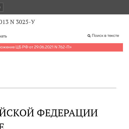
и
2013 N 3025-У
Поиск в тексте
чать
ожение ЦБ РФ от 29.06.2021 N 762-П
»
ИЙСКОЙ ФЕДЕРАЦИИ
Е