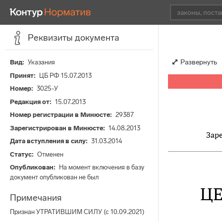
Реквизиты документа
Развернуть
Вид
Указания
Принят
ЦБ РФ 15.07.2013
Номер
3025-У
Редакция от
15.07.2013
Номер регистрации в Минюсте
29387
Зарегистрирован в Минюсте
14.08.2013
Заре
Дата вступления в силу
31.03.2014
Статус
Отменен
Опубликован
На момент включения в базу
документ опубликован не был
Ц
Примечания
Признан УТРАТИВШИМ СИЛУ (с 10.09.2021)