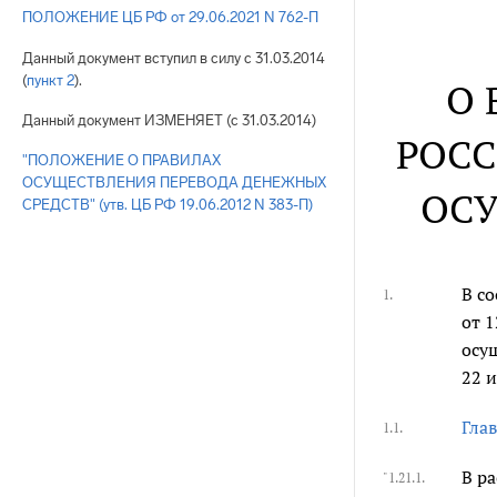
ПОЛОЖЕНИЕ ЦБ РФ от 29.06.2021 N 762-П
Данный документ вступил в силу с 31.03.2014
(
пункт 2
).
О 
Данный документ ИЗМЕНЯЕТ (с 31.03.2014)
РОСС
"ПОЛОЖЕНИЕ О ПРАВИЛАХ
ОСУЩЕСТВЛЕНИЯ ПЕРЕВОДА ДЕНЕЖНЫХ
ОСУ
СРЕДСТВ" (утв. ЦБ РФ 19.06.2012 N 383-П)
В с
1.
от 
осу
22 
Глав
1.1.
В р
"1.21.1.