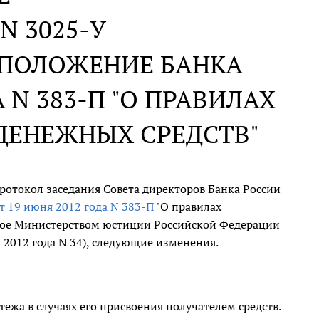
 N 3025-У
 ПОЛОЖЕНИЕ БАНКА
 N 383-П "О ПРАВИЛАХ
ДЕНЕЖНЫХ СРЕДСТВ"
протокол заседания Совета директоров Банка России
т 19 июня 2012 года N 383-П
"О правилах
нное Министерством юстиции Российской Федерации
я 2012 года N 34), следующие изменения.
жа в случаях его присвоения получателем средств.