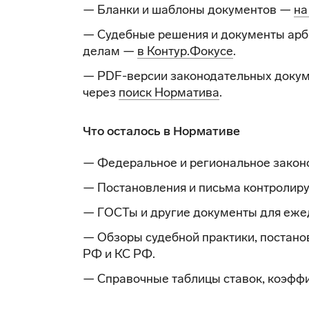
— Бланки и шаблоны документов —
на
— Судебные решения и документы арб
делам —
в Контур.Фокусе
.
— PDF-версии законодательных докум
через
поиск Норматива
.
Что осталось в Нормативе
— Федеральное и региональное закон
— Постановления и письма контролир
— ГОСТы и другие документы для еже
— Обзоры судебной практики, постано
РФ и КС РФ.
— Справочные таблицы ставок, коэффи