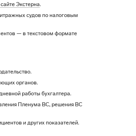
 сайте Экстерна
.
итражных судов по налоговым
ентов — в текстовом формате
одательство.
ующих органов.
дневной работы бухгалтера.
вления Пленума ВС, решения ВС
циентов и других показателей.