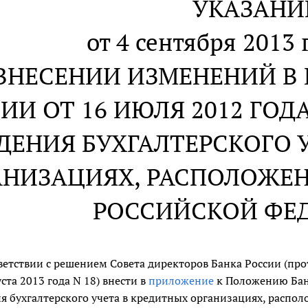
УКАЗАНИ
от 4 сентября 2013 
ВНЕСЕНИИ ИЗМЕНЕНИЙ В
ИИ ОТ 16 ИЮЛЯ 2012 ГОДА
ДЕНИЯ БУХГАЛТЕРСКОГО 
АНИЗАЦИЯХ, РАСПОЛОЖЕ
РОССИЙСКОЙ ФЕ
ветствии с решением Совета директоров Банка России (про
уста 2013 года N 18) внести в
приложение
к Положению Банк
я бухгалтерского учета в кредитных организациях, распо