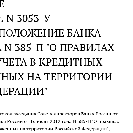
Е
г. N 3053-У
 ПОЛОЖЕНИЕ БАНКА
 N 385-П "О ПРАВИЛАХ
УЧЕТА В КРЕДИТНЫХ
ННЫХ НА ТЕРРИТОРИИ
ДЕРАЦИИ"
токол заседания Совета директоров Банка России от
а России от 16 июля 2012 года N 385-П "О правилах
ложенных на территории Российской Федерации",