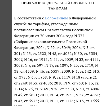
ПРИКАЗОВ ФЕДЕРАЛЬНОЙ СЛУЖБЫ ПО
ТАРИФАМ
В соответствии с
Положением
о Федеральной
службе по тарифам, утвержденным
постановлением Правительства Российской
Федерации от 30 июня 2004 года N 332
(Собрание законодательства Российской
Федерации, 2004, N 29, ст. 3049; 2006, N 3, ст.
301; N 23, ст. 2522; N 48, ст. 5032; N 50, ст. 5354;
2007, N 16, ст. 1912; N 25, ст. 3039; N 32, ст. 4145;
2008, N 7, ст. 597; N 17, ст. 1897, N 23, ст. 2719, N
38, ст. 4309; N 46, ст. 5337; 2009, N 1, ст. 142; N 3,
ст. 378; N 6, ст. 738; N 9, ст. 1119, N 18 (часть 2),
ст.2249; N 33, ст.4086; 2010, N 9, ст.960; N 13, ст.
1514; N 25, ст. 3169; N 26, ст. 3350, N 30, ст. 4096;
N 45, ст. 5851; 2011, N 14, ст. 1935, N 32, ст. 4831;
N 42, ст. 5925; 2013, N 11, ст. 1126; N 13, ст. 1555;