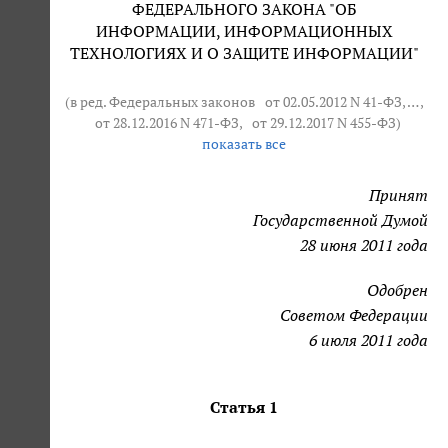
ФЕДЕРАЛЬНОГО ЗАКОНА "ОБ
ИНФОРМАЦИИ, ИНФОРМАЦИОННЫХ
ТЕХНОЛОГИЯХ И О ЗАЩИТЕ ИНФОРМАЦИИ"
(в ред. Федеральных законов
от 02.05.2012 N 41-ФЗ
, … ,
от 28.12.2016 N 471-ФЗ
,
от 29.12.2017 N 455-ФЗ
)
показать все
Принят
Государственной Думой
28 июня 2011 года
Одобрен
Советом Федерации
6 июля 2011 года
Статья 1