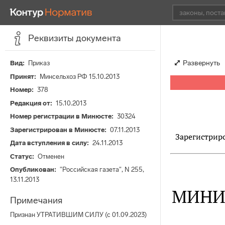
Реквизиты документа
Развернуть
Вид
Приказ
Принят
Минсельхоз РФ 15.10.2013
Номер
378
Редакция от
15.10.2013
Номер регистрации в Минюсте
30324
Зарегистрирован в Минюсте
07.11.2013
Зарегистриро
Дата вступления в силу
24.11.2013
Статус
Отменен
Опубликован
"Российская газета", N 255,
13.11.2013
МИНИ
Примечания
Признан УТРАТИВШИМ СИЛУ (с 01.09.2023)