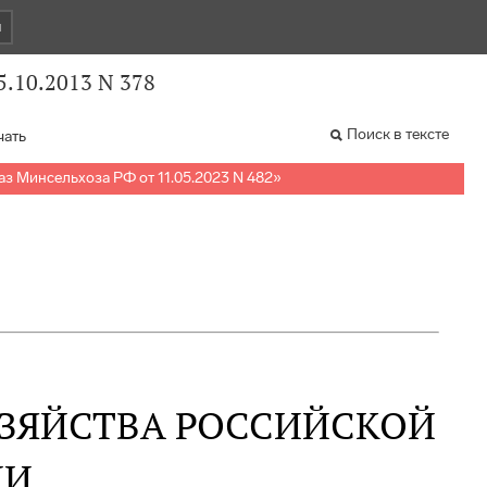
и
5.10.2013 N 378
Поиск в тексте
чать
аз Минсельхоза РФ от 11.05.2023 N 482
»
ОЗЯЙСТВА РОССИЙСКОЙ
ИИ