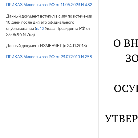
ПРИКАЗ Минсельхоза РФ от 11.05.2023 N 482
Данный документ вступил в силу по истечении
10 дней после дня его официального
опубликования (
п. 12
Указа Президента РФ от
23.05.96 N 763)
О В
Данный документ ИЗМЕНЯЕТ (с 24.11.2013)
З
ПРИКАЗ Минсельхоза РФ от 23.07.2010 N 258
ОСУ
УТВЕ