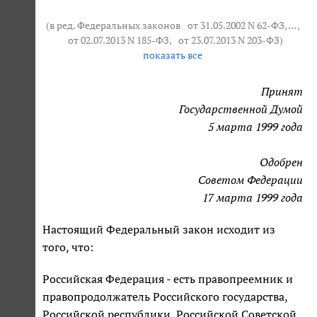
(в ред. Федеральных законов
от 31.05.2002 N 62-ФЗ
, … ,
от 02.07.2013 N 185-ФЗ
,
от 23.07.2013 N 203-ФЗ
)
показать все
Принят
Государственной Думой
5 марта 1999 года
Одобрен
Советом Федерации
17 марта 1999 года
Настоящий Федеральный закон исходит из
того, что:
Российская Федерация - есть правопреемник и
правопродолжатель Российского государства,
Российской республики, Российской Советской