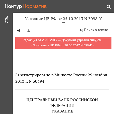
Указание ЦБ РФ от 25.10.2013 N 3098-У
Поиск в тексте
Редакция от 25.10.2013 — Документ утратил силу, см.
«
Положение ЦБ РФ от 28.06.2017 N 590-П
»
Зарегистрировано в Минюсте России 29 ноября
2013 г. N 30494
ЦЕНТРАЛЬНЫЙ БАНК РОССИЙСКОЙ
ФЕДЕРАЦИИ
УКАЗАНИЕ