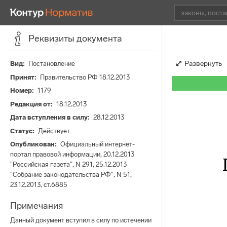
Реквизиты документа
Развернуть
Вид
Постановление
Принят
Правительство РФ 18.12.2013
Номер
1179
Редакция от
18.12.2013
Дата вступления в силу
28.12.2013
Статус
Действует
Опубликован
Официальный интернет-
портал правовой информации, 20.12.2013
"Российская газета", N 291, 25.12.2013
"Собрание законодательства РФ", N 51,
23.12.2013, ст.6885
Примечания
Данный документ вступил в силу по истечении