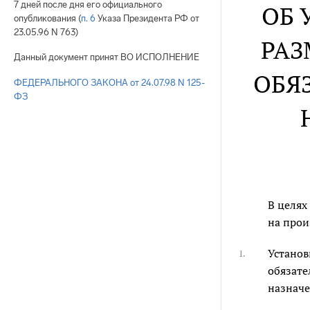
7 дней после дня его официального
ОБ 
опубликования (
п. 6
Указа Президента РФ от
23.05.96 N 763)
РАЗ
Данный документ принят ВО ИСПОЛНЕНИЕ
ОБЯ
ФЕДЕРАЛЬНОГО ЗАКОНА от 24.07.98 N 125-
ФЗ
В целях
на прои
Установ
1.
обязате
назначен