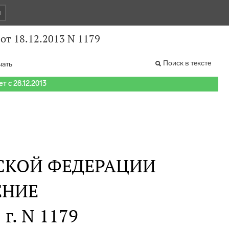
и
от 18.12.2013 N 1179
Поиск в тексте
чать
т с 28.12.2013
СКОЙ ФЕДЕРАЦИИ
ЕНИЕ
 г. N 1179