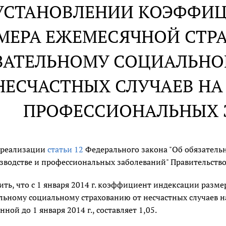
УСТАНОВЛЕНИИ КОЭФФИ
МЕРА ЕЖЕМЕСЯЧНОЙ СТР
ЗАТЕЛЬНОМУ СОЦИАЛЬНО
НЕСЧАСТНЫХ СЛУЧАЕВ НА
ПРОФЕССИОНАЛЬНЫХ 
 реализации
статьи 12
Федерального закона "Об обязатель
зводстве и профессиональных заболеваний" Правительств
ить, что с 1 января 2014 г. коэффициент индексации разм
льному социальному страхованию от несчастных случаев н
ной до 1 января 2014 г., составляет 1,05.