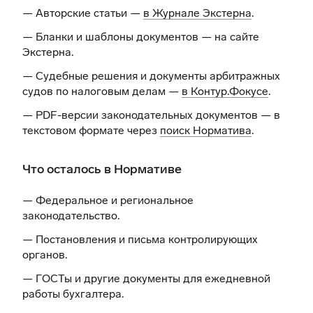
— Авторские статьи —
в Журнале Экстерна
.
— Бланки и шаблоны документов —
на сайте
Экстерна
.
— Судебные решения и документы арбитражных
судов по налоговым делам —
в Контур.Фокусе
.
— PDF-версии законодательных документов — в
текстовом формате через
поиск Норматива
.
Что осталось в Нормативе
— Федеральное и региональное
законодательство.
— Постановления и письма контролирующих
органов.
— ГОСТы и другие документы для ежедневной
работы бухгалтера.