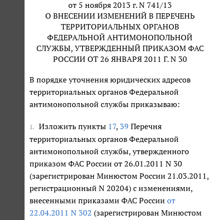
от 5 ноября 2013 г. N 741/13
О ВНЕСЕНИИ ИЗМЕНЕНИЙ В ПЕРЕЧЕНЬ
ТЕРРИТОРИАЛЬНЫХ ОРГАНОВ
ФЕДЕРАЛЬНОЙ АНТИМОНОПОЛЬНОЙ
СЛУЖБЫ, УТВЕРЖДЕННЫЙ ПРИКАЗОМ ФАС
РОССИИ ОТ 26 ЯНВАРЯ 2011 Г. N 30
В порядке уточнения юридических адресов
территориальных органов Федеральной
антимонопольной службы приказываю:
Изложить пункты
17
,
39
Перечня
1.
территориальных органов Федеральной
антимонопольной службы, утвержденного
приказом ФАС России от 26.01.2011 N 30
(зарегистрирован Минюстом России 21.03.2011,
регистрационный N 20204) с изменениями,
внесенными приказами ФАС России
от
22.04.2011 N 302
(зарегистрирован Минюстом