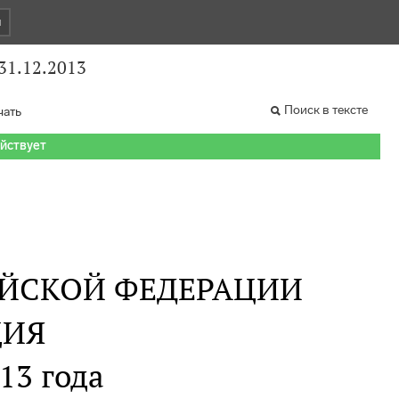
и
1.12.2013
Поиск в тексте
чать
ействует
ЙСКОЙ ФЕДЕРАЦИИ
ИЯ
13 года