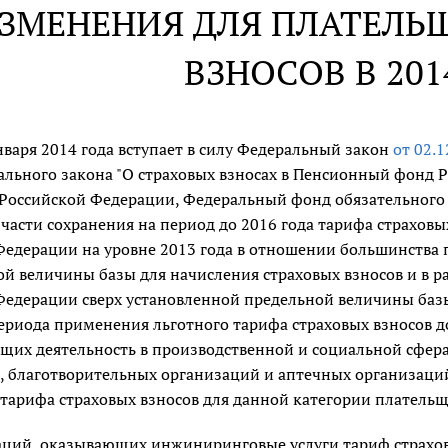
ЗМЕНЕНИЯ ДЛЯ ПЛАТЕЛЬ
ВЗНОСОВ В 201
нваря 2014 года вступает в силу Федеральный закон
от 02.
рального закона "О страховых взносах в Пенсионный фонд
 Российской Федерации, Федеральный фонд обязательного 
 части сохранения на период до 2016 года тарифа страхов
Федерации на уровне 2013 года в отношении большинства 
ой величины базы для начисления страховых взносов и в 
едерации сверх установленной предельной величины базы 
ериода применения льготного тарифа страховых взносов д
щих деятельность в производственной и социальной сфер
, благотворительных организаций и аптечных организац
 тарифа страховых взносов для данной категории плательщ
аций, оказывающих инжиниринговые услуги тариф страхово