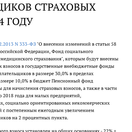
ЩИКОВ СТРАХОВЫХ
4 ГОДУ
12.2013 N 333-ФЗ
"О внесении изменений в статьи 58
 Российской Федерации, Фонд социального
медицинского страхования", которым будут внесены
ых взносов в государственные внебюджетные фонды
плательщиков в размере 30,0% в пределах
размере 10,0% в бюджет Пенсионный фонд
для начисления страховых взносов, а также в части
о 2018 года для малых предприятий,
ах, социально ориентированных некоммерческих
ий с постепенным ежегодным увеличением
иков на 2 процентных пункта.
го взноса установлен на общих основаниях - 22% +