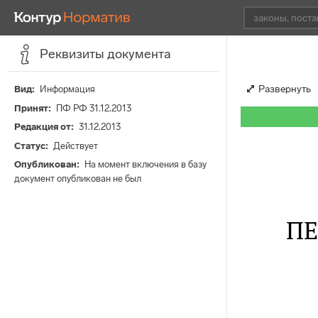
Реквизиты документа
Развернуть
Вид
Информация
Принят
ПФ РФ 31.12.2013
Редакция от
31.12.2013
Статус
Действует
Опубликован
На момент включения в базу
документ опубликован не был
П