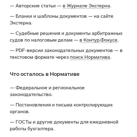
— Авторские статьи —
в Журнале Экстерна
.
— Бланки и шаблоны документов —
на сайте
Экстерна
.
— Судебные решения и документы арбитражных
судов по налоговым делам —
в Контур.Фокусе
.
— PDF-версии законодательных документов — в
текстовом формате через
поиск Норматива
.
Что осталось в Нормативе
— Федеральное и региональное
законодательство.
— Постановления и письма контролирующих
органов.
— ГОСТы и другие документы для ежедневной
работы бухгалтера.