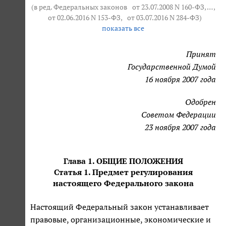
(в ред. Федеральных законов
от 23.07.2008 N 160-ФЗ
, … ,
от 02.06.2016 N 153-ФЗ
,
от 03.07.2016 N 284-ФЗ
)
показать все
Принят
Государственной Думой
16 ноября 2007 года
Одобрен
Советом Федерации
23 ноября 2007 года
Глава 1. ОБЩИЕ ПОЛОЖЕНИЯ
Статья 1. Предмет регулирования
настоящего Федерального закона
Настоящий Федеральный закон устанавливает
правовые, организационные, экономические и