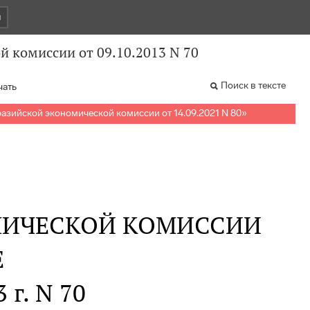
и
 комиссии от 09.10.2013 N 70
Поиск в тексте
чать
азийской экономической комиссии от 14.09.2021 N 80
»
МИЧЕСКОЙ КОМИССИИ
Е
 г. N 70