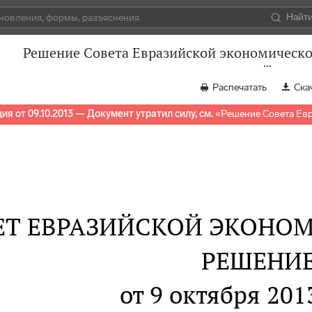
Найт
Решение Совета Евразийской экономической
Распечатать
Ска
ия от 09.10.2013 — Документ утратил силу, см.
«
Решение Совета Евр
ЕТ ЕВРАЗИЙСКОЙ ЭКОНО
РЕШЕНИ
от 9 октября 2013