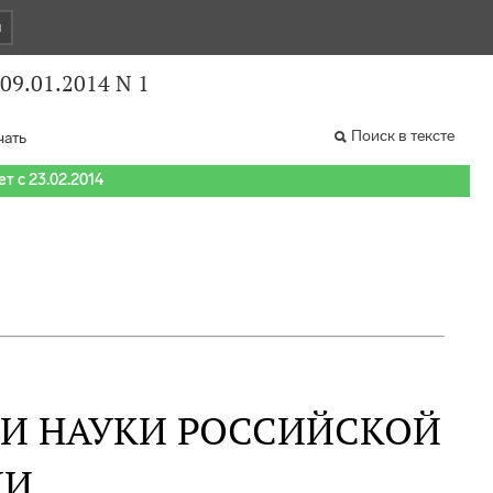
и
09.01.2014 N 1
Поиск в тексте
чать
т с 23.02.2014
 И НАУКИ РОССИЙСКОЙ
ИИ