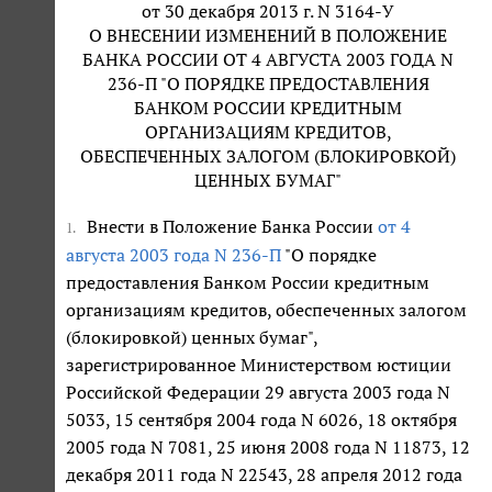
от 30 декабря 2013 г. N 3164-У
О ВНЕСЕНИИ ИЗМЕНЕНИЙ В ПОЛОЖЕНИЕ
БАНКА РОССИИ ОТ 4 АВГУСТА 2003 ГОДА N
236-П "О ПОРЯДКЕ ПРЕДОСТАВЛЕНИЯ
БАНКОМ РОССИИ КРЕДИТНЫМ
ОРГАНИЗАЦИЯМ КРЕДИТОВ,
ОБЕСПЕЧЕННЫХ ЗАЛОГОМ (БЛОКИРОВКОЙ)
ЦЕННЫХ БУМАГ"
Внести в Положение Банка России
от 4
1.
августа 2003 года N 236-П
"О порядке
предоставления Банком России кредитным
организациям кредитов, обеспеченных залогом
(блокировкой) ценных бумаг",
зарегистрированное Министерством юстиции
Российской Федерации 29 августа 2003 года N
5033, 15 сентября 2004 года N 6026, 18 октября
2005 года N 7081, 25 июня 2008 года N 11873, 12
декабря 2011 года N 22543, 28 апреля 2012 года