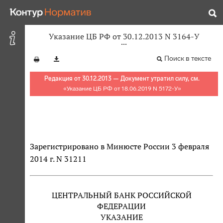
Указание ЦБ РФ от 30.12.2013 N 3164-У
Поиск в тексте
Редакция от 30.12.2013 — Документ утратил силу, см.
«
Указание ЦБ РФ от 18.06.2019 N 5172-У
»
Зарегистрировано в Минюсте России 3 февраля
2014 г. N 31211
ЦЕНТРАЛЬНЫЙ БАНК РОССИЙСКОЙ
ФЕДЕРАЦИИ
УКАЗАНИЕ