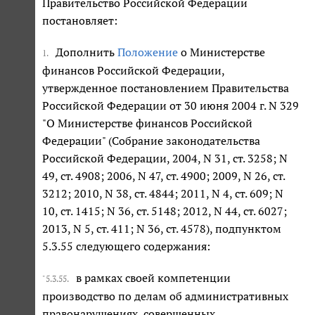
Правительство Российской Федерации
постановляет:
Дополнить
Положение
о Министерстве
1.
финансов Российской Федерации,
утвержденное постановлением Правительства
Российской Федерации от 30 июня 2004 г. N 329
"О Министерстве финансов Российской
Федерации" (Собрание законодательства
Российской Федерации, 2004, N 31, ст. 3258; N
49, ст. 4908; 2006, N 47, ст. 4900; 2009, N 26, ст.
3212; 2010, N 38, ст. 4844; 2011, N 4, ст. 609; N
10, ст. 1415; N 36, ст. 5148; 2012, N 44, ст. 6027;
2013, N 5, ст. 411; N 36, ст. 4578), подпунктом
5.3.55 следующего содержания:
в рамках своей компетенции
"5.3.55.
производство по делам об административных
правонарушениях, совершенных